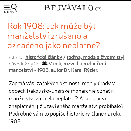
Rok 1908: Jak může být
manželství zrušeno a
označeno jako neplatné?
historické články
/
rodina, móda a životní styl
rubrika:
,
Vznik, rozvod a rozloučení
původně vyšlo:
manželství - 1908, autor Dr. Karel Rýzler.
Zajímá vás, za jakých okolností mohly úřady v
dobách Rakousko-uherské monarchie označit
manželství za zcela neplatné? A jak takové
zneplatnění již uzavřeného manželství probíhalo?
Podrobně vám to popíše historický článek z roku
1908.