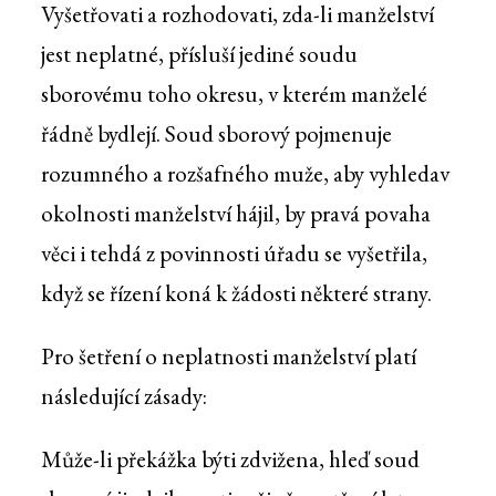
Vyšetřovati a rozhodovati, zda-li manželství
jest neplatné, přísluší jediné soudu
sborovému toho okresu, v kterém manželé
řádně bydlejí. Soud sborový pojmenuje
rozumného a rozšafného muže, aby vyhledav
okolnosti manželství hájil, by pravá povaha
věci i tehdá z povinnosti úřadu se vyšetřila,
když se řízení koná k žádosti některé strany.
Pro šetření o neplatnosti manželství platí
následující zásady:
Může-li překážka býti zdvižena, hleď soud