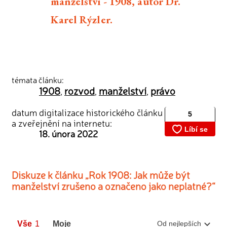
manželství - 1908, autor Dr.
Karel Rýzler.
témata článku:
1908
rozvod
manželství
právo
,
,
,
datum digitalizace historického článku
a zveřejnění na internetu:
18. února 2022
Diskuze k článku „Rok 1908: Jak může být
manželství zrušeno a označeno jako neplatné?“