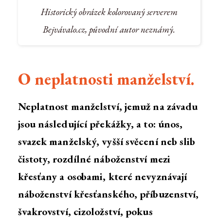
Historický obrázek kolorovaný serverem
Bejvávalo.cz, původní autor neznámý.
O neplatnosti manželství.
Neplatnost manželství, jemuž na závadu
jsou následující překážky, a to: únos,
svazek manželský, vyšší svěcení neb slib
čistoty, rozdílné náboženství mezi
křesťany a osobami, které nevyznávají
náboženství křesťanského, příbuzenství,
švakrovství, cizoložství, pokus