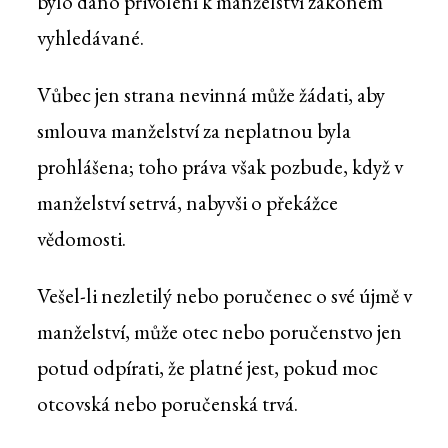
bylo dáno přivolení k manželství zákonem
vyhledávané.
Vůbec jen strana nevinná může žádati, aby
smlouva manželství za neplatnou byla
prohlášena; toho práva však pozbude, když v
manželství setrvá, nabyvši o překážce
vědomosti.
Vešel-li nezletilý nebo poručenec o své újmě v
manželství, může otec nebo poručenstvo jen
potud odpírati, že platné jest, pokud moc
otcovská nebo poručenská trvá.