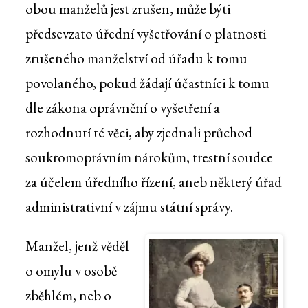
obou manželů jest zrušen, může býti
předsevzato úřední vyšetřování o platnosti
zrušeného manželství od úřadu k tomu
povolaného, pokud žádají účastníci k tomu
dle zákona oprávnění o vyšetření a
rozhodnutí té věci, aby zjednali průchod
soukromoprávním nárokům, trestní soudce
za účelem úředního řízení, aneb některý úřad
administrativní v zájmu státní správy.
Manžel, jenž věděl
o omylu v osobě
zběhlém, neb o