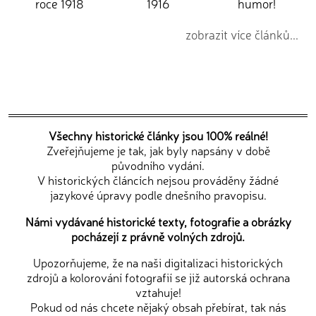
roce 1918
1916
humor!
zobrazit více článků...
Všechny historické články jsou 100% reálné!
Zveřejňujeme je tak, jak byly napsány v době
původního vydání.
V historických článcích nejsou prováděny žádné
jazykové úpravy podle dnešního pravopisu.
Námi vydávané historické texty, fotografie a obrázky
pocházejí z právně volných zdrojů.
Upozorňujeme, že na naši digitalizaci historických
zdrojů a kolorování fotografií se již autorská ochrana
vztahuje!
Pokud od nás chcete nějaký obsah přebírat, tak nás