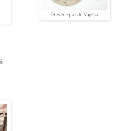
Dřevěné puzzle Vajíčko
i.