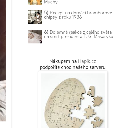
Muchy
5)
Recept na domácí bramborové
chipsy z roku 1936
6)
Dojemné reakce z celého světa
na smrt prezidenta T. G. Masaryka
Nákupem na
Hapík.cz
podpoříte chod našeho serveru