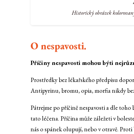
Historický obrázek kolorovan
O nespavosti.
Příčiny nespavosti mohou býti nejrůzn
Prostředky bez lékařského předpisu doporu
Antipyrinu, bromu, opia, morfia nikdy bez
Pátrejme po příčině nespavosti a dle toho
tato léčena. Příčina může záležeti v boleste
nás o spánek olupují, nebo v otravě. Proti