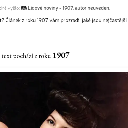
Lidové noviny - 1907, autor neuveden.
dně vyšlo:
 Článek z roku 1907 vám prozradí, jaké jsou nejčastější
1907
 text pochází z roku