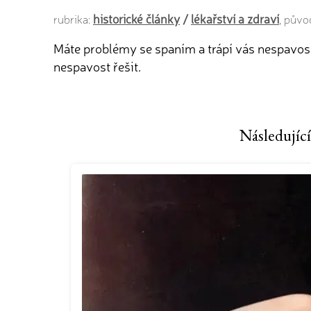
historické články
/
lékařství a zdraví
rubrika:
, půvo
Máte problémy se spaním a trápí vás nespavost?
nespavost řešit.
Následující