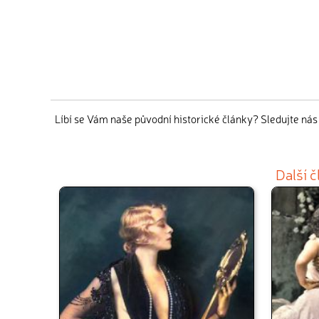
Líbí se Vám naše původní historické články? Sledujte ná
Další 