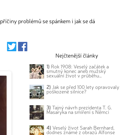
 příčiny problémů se spánkem i jak se dá
Nejčtenější články
1)
Rok 1908: Veselý začátek a
smutný konec aneb mužský
sexuální život v průběhu…
2)
Jak se před 100 lety opravovaly
poškozené silnice?
3)
Tajný návrh prezidenta T. G.
Masaryka na smíření s Němci
4)
Veselý život Sarah Bernhard,
dodnes známé z obrazů Alfonse