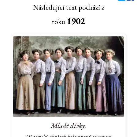
Následující text pochází z
1902
roku
Mladé dívky.
Historický obrázek kolorovaný serverem