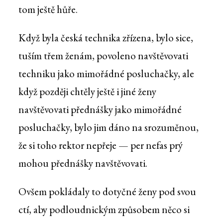
tom ještě hůře.
Když byla česká technika zřízena, bylo sice,
tuším třem ženám, povoleno navštěvovati
techniku jako mimořádné posluchačky, ale
když později chtěly ještě i jiné ženy
navštěvovati přednášky jako mimořádné
posluchačky, bylo jim dáno na srozuměnou,
že si toho rektor nepřeje — per nefas prý
mohou přednášky navštěvovati.
Ovšem pokládaly to dotyčné ženy pod svou
ctí, aby podloudnickým způsobem něco si