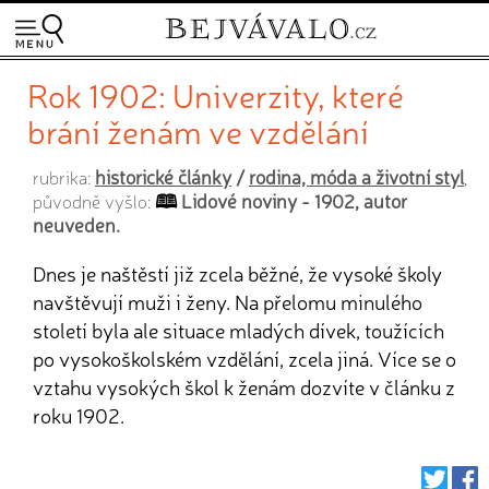
Rok 1902: Univerzity, které
brání ženám ve vzdělání
historické články
/
rodina, móda a životní styl
rubrika:
,
Lidové noviny - 1902, autor
původně vyšlo:
neuveden.
Dnes je naštěstí již zcela běžné, že vysoké školy
navštěvují muži i ženy. Na přelomu minulého
století byla ale situace mladých dívek, toužících
po vysokoškolském vzdělání, zcela jiná. Více se o
vztahu vysokých škol k ženám dozvíte v článku z
roku 1902.