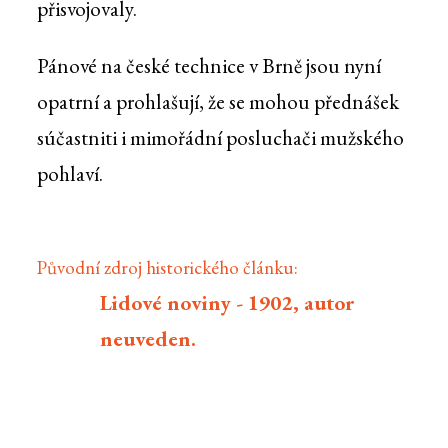
přisvojovaly.
Pánové na české technice v Brně jsou nyní
opatrní a prohlašují, že se mohou přednášek
súčastniti i mimořádní posluchači mužského
pohlaví.
Původní zdroj historického článku:
Lidové noviny - 1902, autor
neuveden.