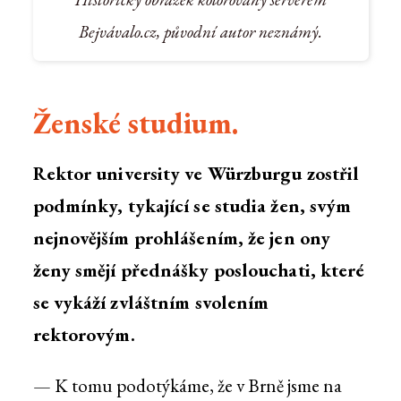
Bejvávalo.cz, původní autor neznámý.
Ženské studium.
Rektor university ve Würzburgu zostřil
podmínky, tykající se studia žen, svým
nejnovějším prohlášením, že jen ony
ženy smějí přednášky poslouchati, které
se vykáží zvláštním svolením
rektorovým.
— K tomu podotýkáme, že v Brně jsme na