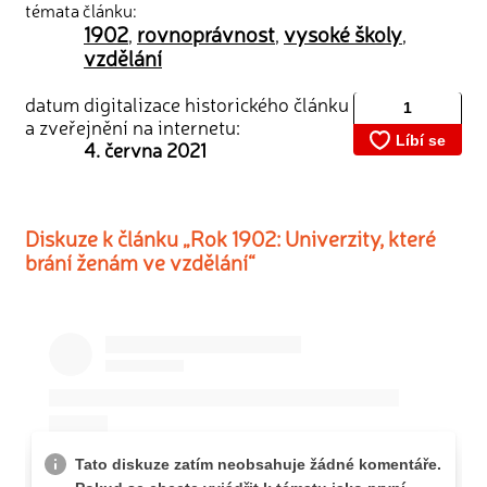
témata článku:
1902
rovnoprávnost
vysoké školy
,
,
,
vzdělání
datum digitalizace historického článku
a zveřejnění na internetu:
4. června 2021
Diskuze k článku „Rok 1902: Univerzity, které
brání ženám ve vzdělání“