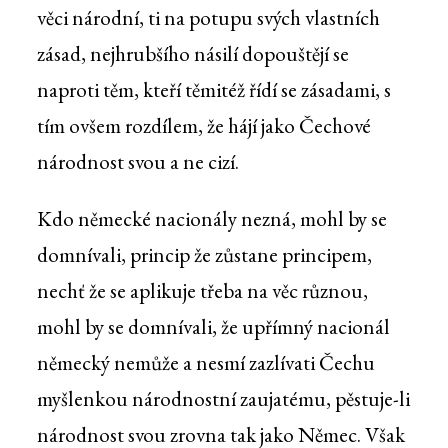
věci národní, ti na potupu svých vlastních
zásad, nejhrubšího násilí dopouštějí se
naproti těm, kteří těmitéž řídí se zásadami, s
tím ovšem rozdílem, že hájí jako Čechové
národnost svou a ne cizí.
Kdo německé nacionály nezná, mohl by se
domnívali, princip že zůstane principem,
nechť že se aplikuje třeba na věc různou,
mohl by se domnívali, že upřímný nacionál
německý nemůže a nesmí zazlívati Čechu
myšlenkou národnostní zaujatému, pěstuje-li
národnost svou zrovna tak jako Němec. Však