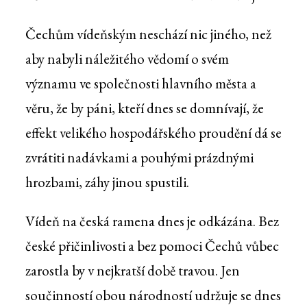
Čechům vídeňským neschází nic jiného, než
aby nabyli náležitého vědomí o svém
významu ve společnosti hlavního města a
věru, že by páni, kteří dnes se domnívají, že
effekt velikého hospodářského proudění dá se
zvrátiti nadávkami a pouhými prázdnými
hrozbami, záhy jinou spustili.
Vídeň na česká ramena dnes je odkázána. Bez
české přičinlivosti a bez pomoci Čechů vůbec
zarostla by v nejkratší době travou. Jen
součinností obou národností udržuje se dnes