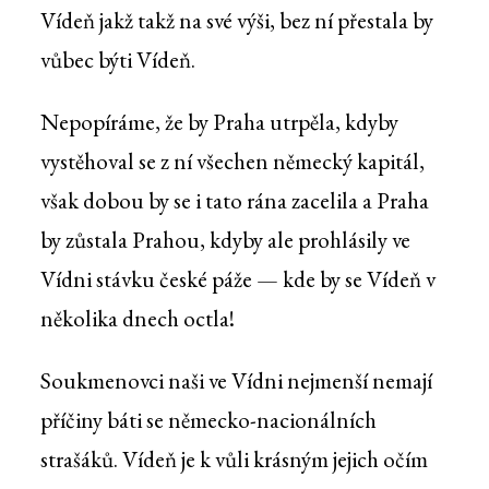
Vídeň jakž takž na své výši, bez ní přestala by
vůbec býti Vídeň.
Nepopíráme, že by Praha utrpěla, kdyby
vystěhoval se z ní všechen německý kapitál,
však dobou by se i tato rána zacelila a Praha
by zůstala Prahou, kdyby ale prohlásily ve
Vídni stávku české páže — kde by se Vídeň v
několika dnech octla!
Soukmenovci naši ve Vídni nejmenší nemají
příčiny báti se německo-nacionálních
strašáků. Vídeň je k vůli krásným jejich očím