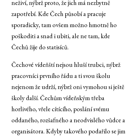
neživí, nýbrž proto, že jich má nezbytně
zapotřebí. Kde Čech působí a pracuje
sporadicky, tam ovšem možno hmotně ho
poškoditi a snad i ubiti, ale ne tam, kde
Čechů žije do statisíců.
Čechové vídeňští nejsou hluší trubci, nýbrž
pracovníci prvního řádu a ti svou školu
nejenom že udrží, nýbrž oni vymohou si ještě
školy další. Čechům vídeňským třeba
horlivého, vřele cítícího, poslání svému
oddaného, rozšafného a neodvislého vůdce a
organisátora. Kdyby takového podařilo se jim