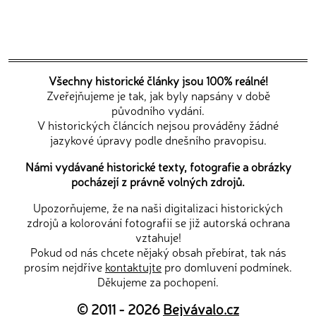
Všechny historické články jsou 100% reálné!
Zveřejňujeme je tak, jak byly napsány v době
původního vydání.
V historických článcích nejsou prováděny žádné
jazykové úpravy podle dnešního pravopisu.
Námi vydávané historické texty, fotografie a obrázky
pocházejí z právně volných zdrojů.
Upozorňujeme, že na naši digitalizaci historických
zdrojů a kolorování fotografií se již autorská ochrana
vztahuje!
Pokud od nás chcete nějaký obsah přebírat, tak nás
prosím nejdříve
kontaktujte
pro domluvení podmínek.
Děkujeme za pochopení.
© 2011 - 2026
Bejvávalo.cz