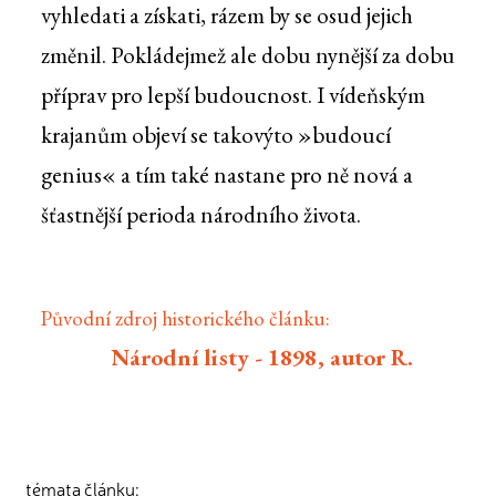
vyhledati a získati, rázem by se osud jejich
změnil. Pokládejmež ale dobu nynější za dobu
příprav pro lepší budoucnost. I vídeňským
krajanům objeví se takovýto »budoucí
genius« a tím také nastane pro ně nová a
šťastnější perioda národního života.
Původní zdroj historického článku:
Národní listy - 1898, autor R.
témata článku: