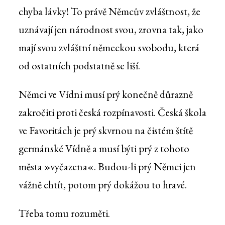
chyba lávky! To právě Němcův zvláštnost, že
uznávají jen národnost svou, zrovna tak, jako
mají svou zvláštní německou svobodu, která
od ostatních podstatně se liší.
Němci ve Vídni musí prý konečně důrazně
zakročiti proti česká rozpínavosti. Česká škola
ve Favoritách je prý skvrnou na čistém štítě
germánské Vídně a musí býti prý z tohoto
města »vyčazena«. Budou-li prý Němci jen
vážně chtít, potom prý dokážou to hravé.
Třeba tomu rozuměti.