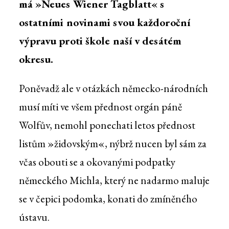
má »Neues Wiener Tagblatt« s
ostatními novinami svou každoroční
výpravu proti škole naší v desátém
okresu.
Poněvadž ale v otázkách německo-národních
musí míti ve všem přednost orgán páně
Wolfův, nemohl ponechati letos přednost
listům »židovským«, nýbrž nucen byl sám za
včas obouti se a okovanými podpatky
německého Michla, který ne nadarmo maluje
se v čepici podomka, konati do zmíněného
ústavu.