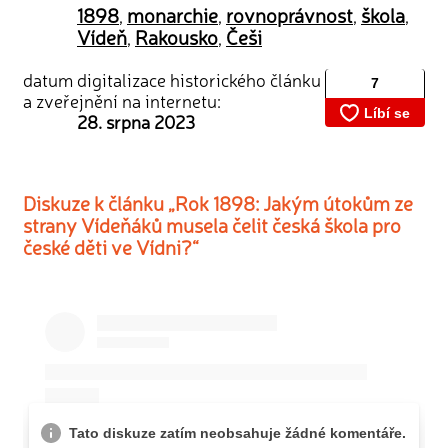
1898
monarchie
rovnoprávnost
škola
,
,
,
,
Vídeň
Rakousko
Češi
,
,
datum digitalizace historického článku
a zveřejnění na internetu:
28. srpna 2023
Diskuze k článku „Rok 1898: Jakým útokům ze
strany Vídeňáků musela čelit česká škola pro
české děti ve Vídni?“