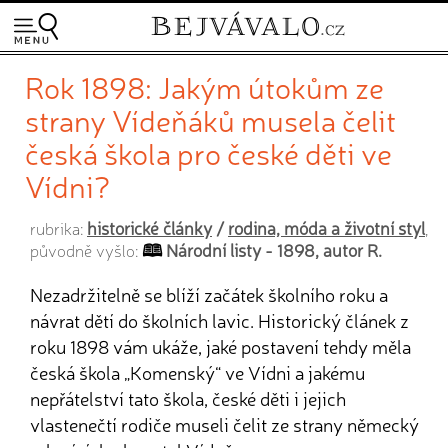
Rok 1898: Jakým útokům ze
strany Vídeňáků musela čelit
česká škola pro české děti ve
Vídni?
historické články
/
rodina, móda a životní styl
rubrika:
,
Národní listy - 1898, autor R.
původně vyšlo:
Nezadržitelně se blíží začátek školního roku a
návrat dětí do školních lavic. Historický článek z
roku 1898 vám ukáže, jaké postavení tehdy měla
česká škola „Komenský“ ve Vídni a jakému
nepřátelství tato škola, české děti i jejich
vlastenečtí rodiče museli čelit ze strany německý