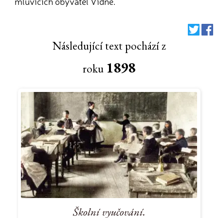
mluvících obyvatel Vídně.
Následující text pochází z
1898
roku
Školní vyučování.