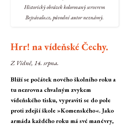
Historický obrázek kolorovaný serverem
Bejvávalo.cz, původní autor neznámý.
Hrr! na vídeňské Čechy.
Z Vídně, 14. srpna.
Blíží se počátek nového školního roku a
tu nezrovna chvalným zvykem
vídeňského tisku, vypraviti se do pole
proti zdejší škole »Komenského«. Jako
armáda každého roku má své manévry,