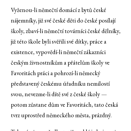
Vyženou-li němečtí domácí z bytů české
nájemníky, již své české děti do české posílají
školy, zbaví-li němečtí továrníci české dělníky,
již této škole byli svěřili své dítky, práce a
existence, vypovědí-li němečtí zákazníci
českým živnostníkům a přátelům školy ve
Favoritách práci a pohrozí-li německý
představený českému úřadníku nemilostí
svou, nevezme-li dítě své z české školy —
potom zůstane dům ve Favoritách, tato česká
tvrz uprostřed německého města, prázdný.