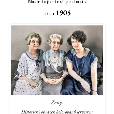
Následující text pochází z
1905
roku
Ženy.
Historický obrázek kolorovaný serverem