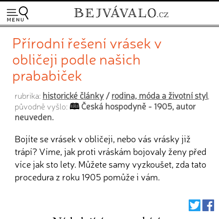
Přírodní řešení vrásek v
obličeji podle našich
prababiček
historické články
/
rodina, móda a životní styl
rubrika:
,
Česká hospodyně - 1905, autor
původně vyšlo:
neuveden.
Bojíte se vrásek v obličeji, nebo vás vrásky již
trápí? Víme, jak proti vráskám bojovaly ženy před
více jak sto lety. Můžete samy vyzkoušet, zda tato
procedura z roku 1905 pomůže i vám.