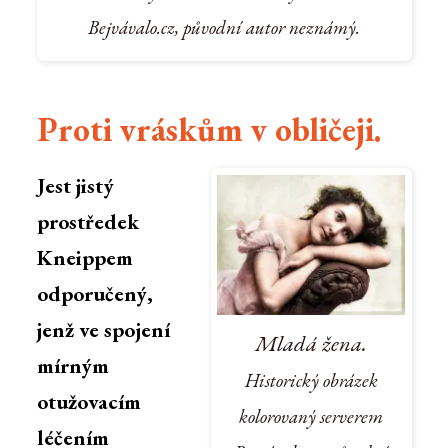
Bejvávalo.cz, původní autor neznámý.
Proti vráskům v obličeji.
Jest jistý
prostředek
Kneippem
odporučený,
jenž ve spojení
Mladá žena.
mírným
Historický obrázek
otužovacím
kolorovaný serverem
léčením