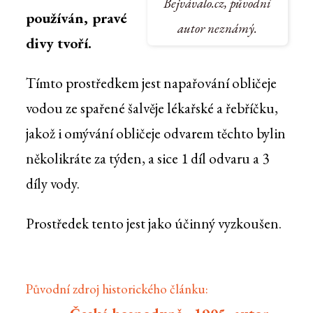
Bejvávalo.cz, původní
používán, pravé
autor neznámý.
divy tvoří.
Tímto prostředkem jest napařování obličeje
vodou ze spařené šalvěje lékařské a řebříčku,
jakož i omývání obličeje odvarem těchto bylin
několikráte za týden, a sice 1 díl odvaru a 3
díly vody.
Prostředek tento jest jako účinný vyzkoušen.
Původní zdroj historického článku: