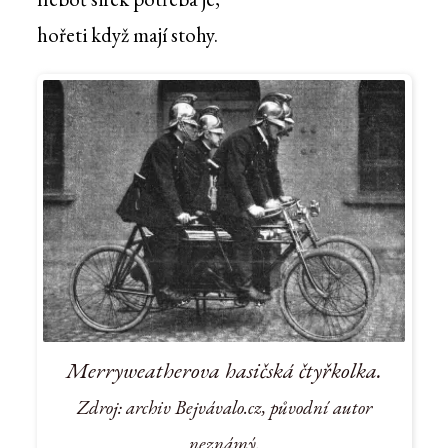
hořeti když mají stohy.
Merryweatherova hasičská čtyřkolka.
Zdroj: archiv Bejvávalo.cz, původní autor
neznámý.