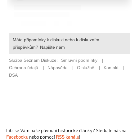
Líbí se Vám naše původní historické články? Sledujte nás na
Facebooku
nebo pomocí
RSS kanálu
!