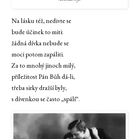
Na lásku též, nedivte se
bude účinek to miti:
žádná dívka nebude se
moci potom zapáliti.
Za to mnohý jinoch milý,
příležitost Pán Bůh dá-li,
třeba sirky dražší byly,
s dívenkou se často „spálí“.