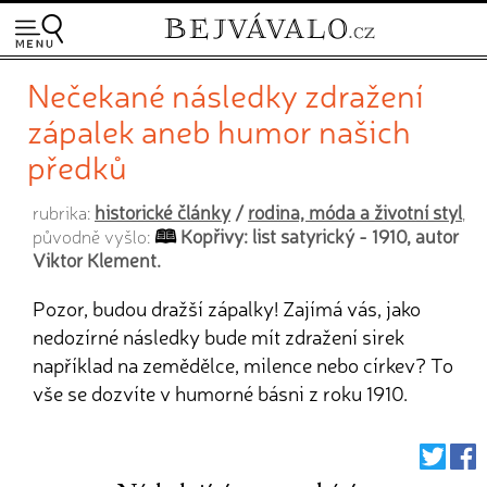
Nečekané následky zdražení
zápalek aneb humor našich
předků
historické články
/
rodina, móda a životní styl
rubrika:
,
Kopřivy: list satyrický - 1910, autor
původně vyšlo:
Viktor Klement.
Pozor, budou dražší zápalky! Zajímá vás, jako
nedozírné následky bude mít zdražení sirek
například na zemědělce, milence nebo církev? To
vše se dozvíte v humorné básni z roku 1910.