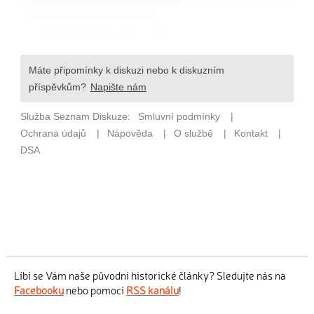
Líbí se Vám naše původní historické články? Sledujte nás na
Facebooku
nebo pomocí
RSS kanálu
!