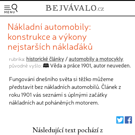
Nákladní automobily:
konstrukce a výkony
nejstarších náklaďáků
historické články
/
automobily a motocykly
rubrika:
,
Věda a práce 1901, autor neuveden.
původně vyšlo:
Fungování dnešního světa si těžko můžeme
představit bez nákladních automobilů. Článek z
roku 1901 vás seznámí s úplnými začátky
nákladních aut poháněných motorem.
Následující text pochází z