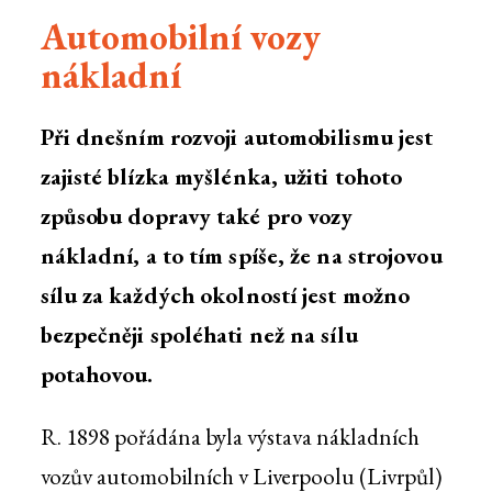
Automobilní vozy
nákladní
Při dnešním rozvoji automobilismu jest
zajisté blízka myšlénka, užiti tohoto
způsobu dopravy také pro vozy
nákladní, a to tím spíše, že na strojovou
sílu za každých okolností jest možno
bezpečněji spoléhati než na sílu
potahovou.
R. 1898 pořádána byla výstava nákladních
vozův automobilních v Liverpoolu (Livrpůl)