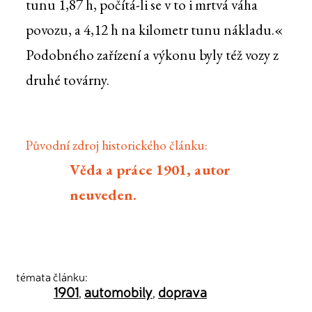
tunu 1,87 h, počítá-li se v to i mrtvá váha
povozu, a 4,12 h na kilometr tunu nákladu.«
Podobného zařízení a výkonu byly též vozy z
druhé továrny.
Původní zdroj historického článku:
Věda a práce 1901, autor
neuveden.
témata článku:
1901
automobily
doprava
,
,