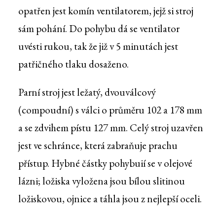
opatřen jest komín ventilatorem, jejž si stroj
sám pohání. Do pohybu dá se ventilator
uvésti rukou, tak že již v 5 minutách jest
patřičného tlaku dosaženo.
Parní stroj jest ležatý, dvouválcový
(compoudní) s válci o průměru 102 a 178 mm
a se zdvihem pístu 127 mm. Celý stroj uzavřen
jest ve schránce, která zabraňuje prachu
přístup. Hybné částky pohybuií se v olejové
lázni; ložiska vyložena jsou bílou slitinou
ložiskovou, ojnice a táhla jsou z nejlepší oceli.