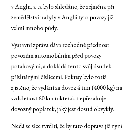
v Anglii, a ta bylo shledáno, že zejména při
zemědělství nabyly v Anglii tyto povozy již
velmi mnoho půdy.
Výstavní zpráva dává rozhodně přednost
povozům automobilním před povozy
potahovými, a dokládá tento svůj úsudek
příslušnými číslicemi. Pokusy bylo totiž
zjistěno, že vydání za dovoz 4 tun (4000 kg) na
vzdálenost 60 km nikterak nepřesahuje
dovozný poplatek, jaký jest dosud obvyklý.
Nedá se sice tvrditi, že by tato doprava již nyní