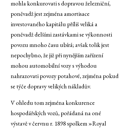
mohla konkurovati s dopravou železniční,
poněvadž jest zejména amortisace
investovaného kapitálu příliš veliká a
poněvadž delšími zastávkami se výkonnosti
povozu mnoho času ubírá; avšak tolik jest
nepochybno, že již při nynějším zařízení
mohou automobilní vozy s výhodou
nahrazovati povozy potahové, zejména pokud
se týče dopravy velikých nákladův.
V ohledu tom zejména konkurence
hospodářských vozů, pořádaná na oné
výstavě v červnu r. 1898 spolkem »Royal