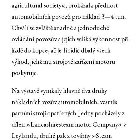
agricultural society«, prokázala přednost
automobilních povozů pro náklad 3—4 tun.
Chválí se zvláště snadné a jednoduché
ovládání povozův a jejich veliká výkonnost při
jízdě do kopce, ač je-li řidič dbalý všech
výhod, jichž mu strojové zařízení motoru
poskytuje.
Na výstavě vynikaly hlavně dva druhy
nákladních vozův automobilních, vesměs
parními strojí opatřených. Jedny pocházely z
dílen »Lancashiresteam motor Company« v
Leylandu, druhé pak z továrny »Steam