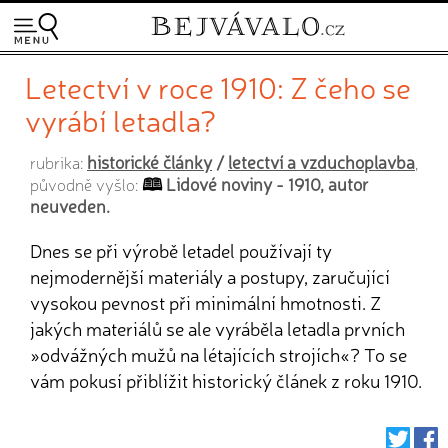
Letectví v roce 1910: Z čeho se
vyrábí letadla?
historické články
/
letectví a vzduchoplavba
rubrika:
,
Lidové noviny - 1910, autor
původně vyšlo:
neuveden.
Dnes se při výrobě letadel používají ty
nejmodernější materiály a postupy, zaručující
vysokou pevnost při minimální hmotnosti. Z
jakých materiálů se ale vyráběla letadla prvních
»odvážných mužů na létajících strojích«? To se
vám pokusí přiblížit historický článek z roku 1910.