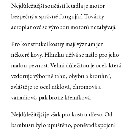
Nejdůležitější součástí letadla je motor
bezpečný a správné fungující. Továrny
aeroplanové se výrobou motorů nezabývají.
Pro konstrukci kostry mají význam jen
některé kovy. Hliníku užívá se málo pro jeho
malou pevnost. Velmi důležitou je ocel, která
vzdoruje výborně tahu, ohybu a krouhní;
zvláště je to ocel niklová, chromová a
vanadiová, pak bronz křemíková.
Nejdůležitější je však pro kostru dřevo. Od
bambusu bylo upuštěno, poněvadž spojeni