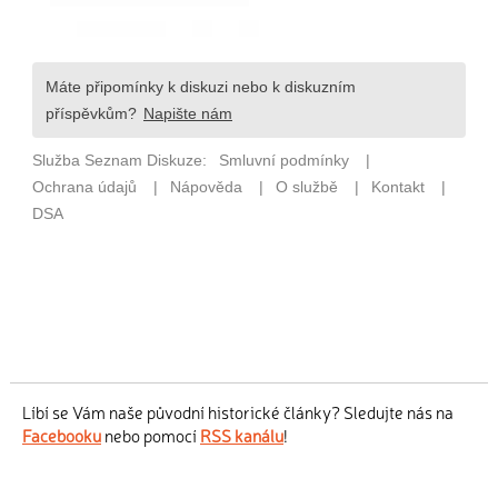
Líbí se Vám naše původní historické články? Sledujte nás na
Facebooku
nebo pomocí
RSS kanálu
!