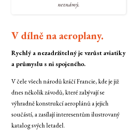
neznámý.
V dílně na aeroplany.
Rychlý a nezadržitelný je vzrůst aviatiky
a průmyslu s ni spojeného.
V čele všech národů kráčí Francie, kde je již
dnes několik závodů, které zabývají se
výhradně konstrukcí aeroplánů a jejich
součástí, a zasílají interesentům ilustrovaný
katalog svých letadel.