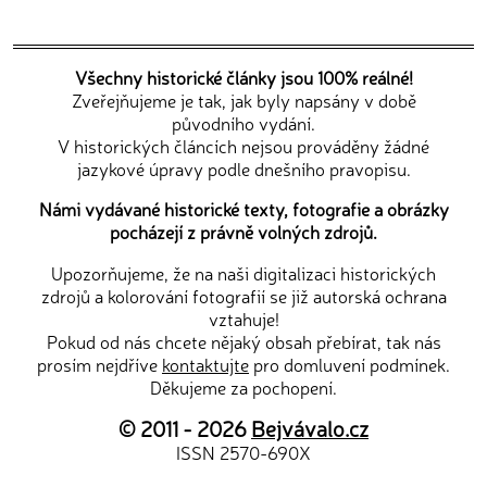
Všechny historické články jsou 100% reálné!
Zveřejňujeme je tak, jak byly napsány v době
původního vydání.
V historických článcích nejsou prováděny žádné
jazykové úpravy podle dnešního pravopisu.
Námi vydávané historické texty, fotografie a obrázky
pocházejí z právně volných zdrojů.
Upozorňujeme, že na naši digitalizaci historických
zdrojů a kolorování fotografií se již autorská ochrana
vztahuje!
Pokud od nás chcete nějaký obsah přebírat, tak nás
prosím nejdříve
kontaktujte
pro domluvení podmínek.
Děkujeme za pochopení.
© 2011 - 2026
Bejvávalo.cz
ISSN 2570-690X