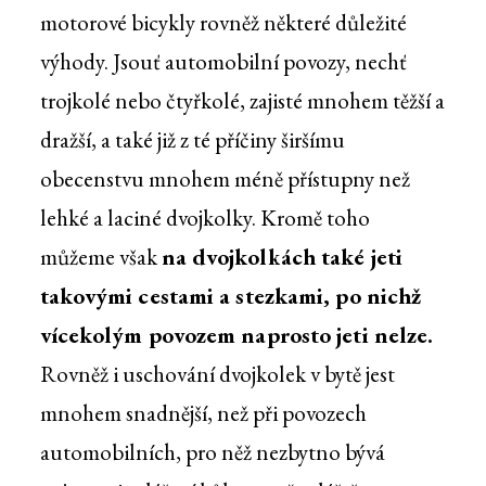
motorové bicykly rovněž některé důležité
výhody. Jsouť automobilní povozy, nechť
trojkolé nebo čtyřkolé, zajisté mnohem těžší a
dražší, a také již z té příčiny širšímu
obecenstvu mnohem méně přístupny než
lehké a laciné dvojkolky. Kromě toho
můžeme však
na dvojkolkách také jeti
takovými cestami a stezkami, po nichž
vícekolým povozem naprosto jeti nelze.
Rovněž i uschování dvojkolek v bytě jest
mnohem snadnější, než při povozech
automobilních, pro něž nezbytno bývá