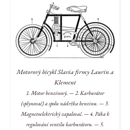
Motorový bicykl Slavia firmy Laurin a
Klement
1. Motor benzinový. — 2. Karburátor
(splynovač) a spolu nádržka benzinu. — 3.
Magnetoelektrický zapalovač. — 4. Páka k
regulování ventilu karburátoru. — 5.