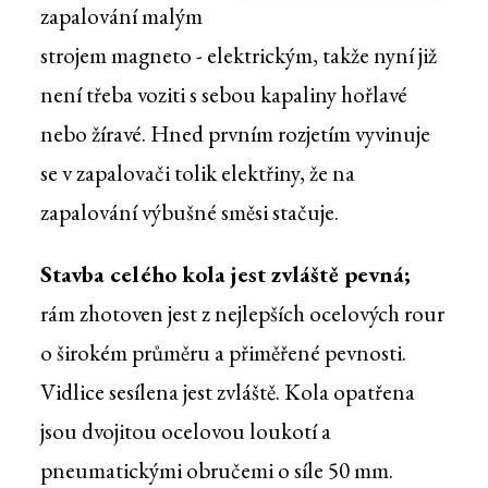
zapalování malým
strojem magneto - elektrickým, takže nyní již
není třeba voziti s sebou kapaliny hořlavé
nebo žíravé. Hned prvním rozjetím vyvinuje
se v zapalovači tolik elektřiny, že na
zapalování výbušné směsi stačuje.
Stavba celého kola jest zvláště pevná;
rám zhotoven jest z nejlepších ocelových rour
o širokém průměru a přiměřené pevnosti.
Vidlice sesílena jest zvláště. Kola opatřena
jsou dvojitou ocelovou loukotí a
pneumatickými obručemi o síle 50 mm.