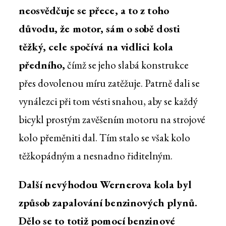
neosvědčuje se přece, a to z toho
důvodu, že motor, sám o sobě dosti
těžký, cele spočívá na vidlici kola
předního,
čímž se jeho slabá konstrukce
přes dovolenou míru zatěžuje. Patrně dali se
vynálezci při tom vésti snahou, aby se každý
bicykl prostým zavěšením motoru na strojové
kolo přeměniti dal. Tím stalo se však kolo
těžkopádným a nesnadno řiditelným.
Další nevýhodou Wernerova kola byl
způsob zapalování benzinových plynů.
Dělo se to totiž pomocí benzinové