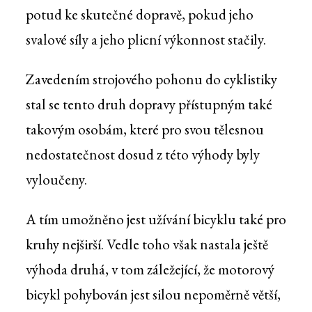
potud ke skutečné dopravě, pokud jeho
svalové síly a jeho plicní výkonnost stačily.
Zavedením strojového pohonu do cyklistiky
stal se tento druh dopravy přístupným také
takovým osobám, které pro svou tělesnou
nedostatečnost dosud z této výhody byly
vyloučeny.
A tím umožněno jest užívání bicyklu také pro
kruhy nejširší. Vedle toho však nastala ještě
výhoda druhá, v tom záležející, že motorový
bicykl pohybován jest silou nepoměrně větší,