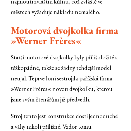
najmouti zvláštní kůlnu, což zvláště ve
městech vyžaduje nákladu nemalého.
Motorová dvojkolka firma
»Werner Frères«
Starší motorové dvojkolky byly příliš složité a
těžkopádné, takže se žádný tehdejší model
neujal. Teprve loni sestrojila pařížská firma
»Werner Frères« novou dvojkolku, kterou
jsme svým čtenářům již předvedli.
Stroj tento jest konstrukce dosti jednoduché
a váhy nikoli přílišné. Vzdor tomu