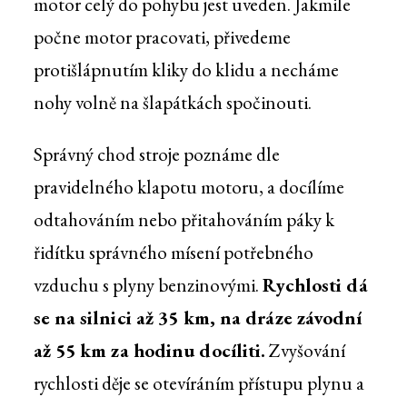
motor celý do pohybu jest uveden. Jakmile
počne motor pracovati, přivedeme
protišlápnutím kliky do klidu a necháme
nohy volně na šlapátkách spočinouti.
Správný chod stroje poznáme dle
pravidelného klapotu motoru, a docílíme
odtahováním nebo přitahováním páky k
řidítku správného mísení potřebného
vzduchu s plyny benzinovými.
Rychlosti dá
se na silnici až 35 km, na dráze závodní
až 55 km za hodinu docíliti.
Zvyšování
rychlosti děje se otevíráním přístupu plynu a