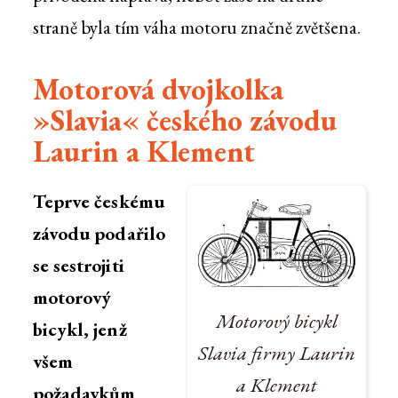
straně byla tím váha motoru značně zvětšena.
Motorová dvojkolka
»Slavia« českého závodu
Laurin a Klement
Teprve českému
závodu podařilo
se sestrojiti
motorový
Motorový bicykl
bicykl, jenž
Slavia firmy Laurin
všem
a Klement
požadavkům