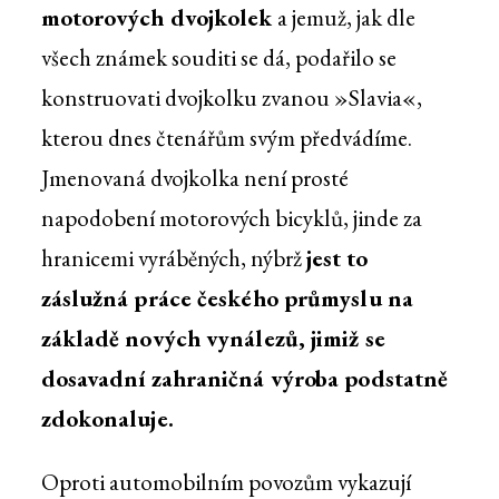
motorových dvojkolek
a jemuž, jak dle
všech známek souditi se dá, podařilo se
konstruovati dvojkolku zvanou »Slavia«,
kterou dnes čtenářům svým předvádíme.
Jmenovaná dvojkolka není prosté
napodobení motorových bicyklů, jinde za
hranicemi vyráběných, nýbrž
jest to
záslužná práce českého průmyslu na
základě nových vynálezů, jimiž se
dosavadní zahraničná výroba podstatně
zdokonaluje.
Oproti automobilním povozům vykazují