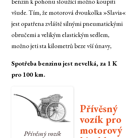
benzin k pohonu sloužící možno koupiti
všude. Tím, že motorová dvoukolka »Slavia«
jest opatřena zvláště silnými pneumatickými
obručemi a velikým elastickým sedlem,
možno jeti sta kilometrů beze vší únavy,
Spotřeba benzinu jest nevelká, za 1 K
pro 100 km.
Přívěsný
vozík pro
motorový
Přívěsný vozík