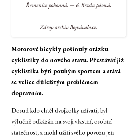
Řemenice pohonná. — 6. Brzda pásová.
Zdroj: archiv Bejvávalo.cz.
Motorové bicykly pošinuly otázku
cyklistiky do nového stavu. Přestáváť již
cyklistika býti pouhým sportem a stává
se velice důležitým problémem
dopravním.
Dosud kdo chtěl dvojkolky užívati, byl
výlučně odkázán na svoji vlastní, osobní
statečnost, a mohl užiti svého povozu jen