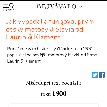
Jak vypadal a fungoval první
český motocykl Slavia od
Laurin & Klement
Přinášíme vám historický článek z roku 1900,
popisující nejnovější 'motorový bicykl' od firmy
Laurin & Klement.
Následující text pochází z
1900
roku