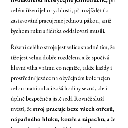
celém řízení jeho rychlosti, při rozjíždění a
zastavování pracujeme jedinou pákou, aniž
bychom ruku s řidítka oddalovati musili.
Řízení celého stroje jest velice snadné tím, že
tíže jest velmi dobře rozdělena a že spočívá
hlavní váha v rámu co nejníže, takže každý i
prostřední jezdec na obyčejném kole nejen
celou manipulaci za ¼ hodiny sezná, ale i
úplně bezpečně a jistě sedí. Rovněž sluší
uvésti, že
stroj pracuje beze všech otřesů,
nápadného hluku, kouře a zápachu,
a že