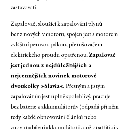
zastavovati.
Zapalovač, sloužící k zapalování plynů
benzinových v motoru, spojen jest s motorem
zvláštní perovou pákou, přerušovačem
elektrického proudu opatřenou.
Zapalovač
jest jednou z nejdůležitějších a
nejcennějších novinek motorové
dvoukolky »Slavia«.
Přesným a jistým
zapalováním jest úplně spolehlivý, pracuje
bez baterie a akkumulátorův (odpadá při něm
tedy každé obnovování článků nebo
znovunabíjení akkumulátorů, což opatřiti si v