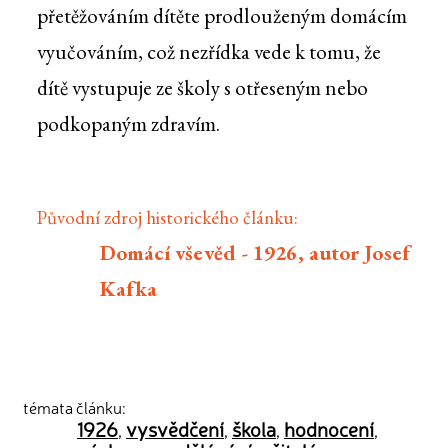
přetěžováním dítěte prodlouženým domácím
vyučováním, což nezřídka vede k tomu, že
dítě vystupuje ze školy s otřeseným nebo
podkopaným zdravím.
Původní zdroj historického článku:
Domácí vševěd - 1926, autor Josef
Kafka
témata článku:
1926
vysvědčení
škola
hodnocení
,
,
,
,