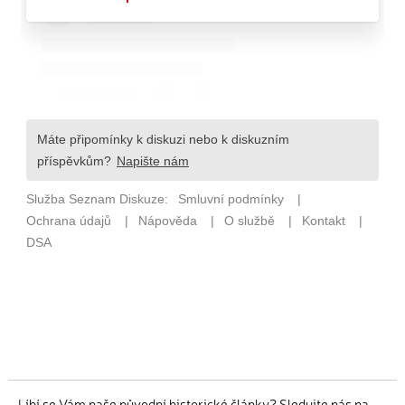
Líbí se Vám naše původní historické články? Sledujte nás na