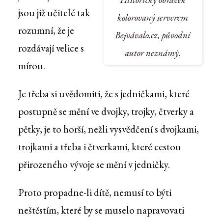
jsou již učitelé tak
kolorovaný serverem
rozumní, že je
Bejvávalo.cz, původní
rozdávají velice s
autor neznámý.
mírou.
Je třeba si uvědomiti, že s jedničkami, které
postupně se mění ve dvojky, trojky, čtverky a
pětky, je to horší, nežli vysvědčení s dvojkami,
trojkami a třeba i čtverkami, které cestou
přirozeného vývoje se mění v jedničky.
Proto propadne-li dítě, nemusí to býti
neštěstím, které by se muselo napravovati