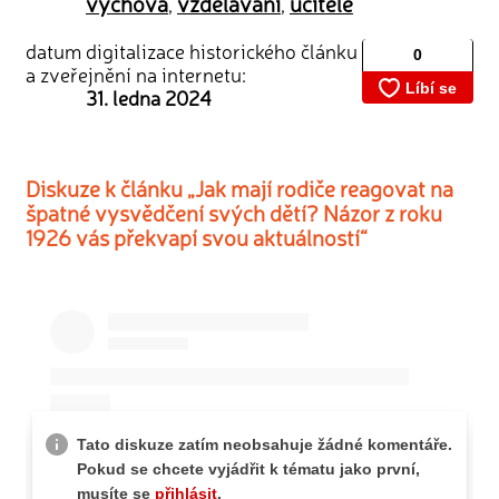
výchova
vzdělávání
učitelé
,
,
datum digitalizace historického článku
a zveřejnění na internetu:
31. ledna 2024
Diskuze k článku „Jak mají rodiče reagovat na
špatné vysvědčení svých dětí? Názor z roku
1926 vás překvapí svou aktuálností“