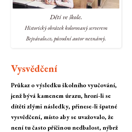
Děti ve škole.
Historický obrázek kolorovaný serverem
Bejvávalo.cz, původní autor neznámý.
Vysvědčení
Průkaz o výsledku školního vyučování,
jenž bývá kamenem úrazu, hrozí-li se
dítěti zlými následky, přinese-li špatné
vysvědčení, místo aby se uvažovalo, že
není tu často příčinou nedbalost, nýbrž