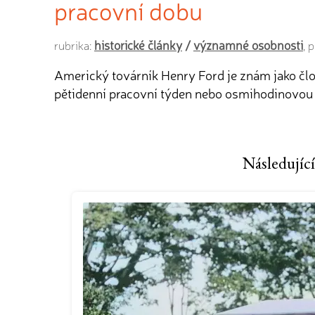
pracovní dobu
historické články
/
významné osobnosti
rubrika:
, 
Americký továrník Henry Ford je znám jako člov
pětidenní pracovní týden nebo osmihodinovou p
Následující