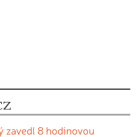
rý zavedl 8 hodinovou