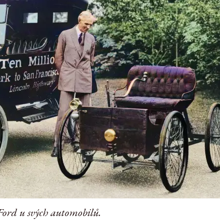
ord u svých automobilů.