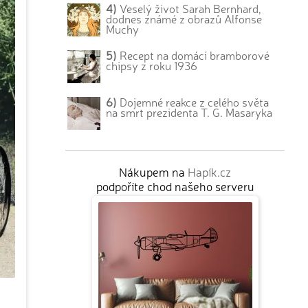
4)
Veselý život Sarah Bernhard,
dodnes známé z obrazů Alfonse
Muchy
5)
Recept na domácí bramborové
chipsy z roku 1936
6)
Dojemné reakce z celého světa
na smrt prezidenta T. G. Masaryka
Nákupem na
Hapík.cz
podpoříte chod našeho serveru