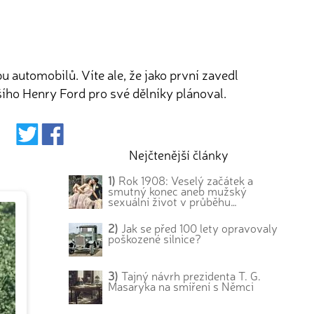
 automobilů. Víte ale, že jako první zavedl
ího Henry Ford pro své dělníky plánoval.
Nejčtenější články
1)
Rok 1908: Veselý začátek a
smutný konec aneb mužský
sexuální život v průběhu…
2)
Jak se před 100 lety opravovaly
poškozené silnice?
3)
Tajný návrh prezidenta T. G.
Masaryka na smíření s Němci