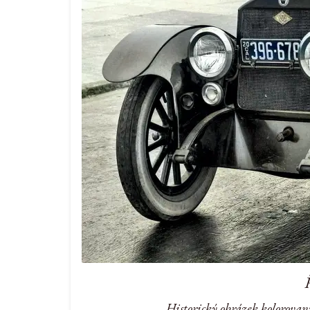
Historický obrázek kolorovan