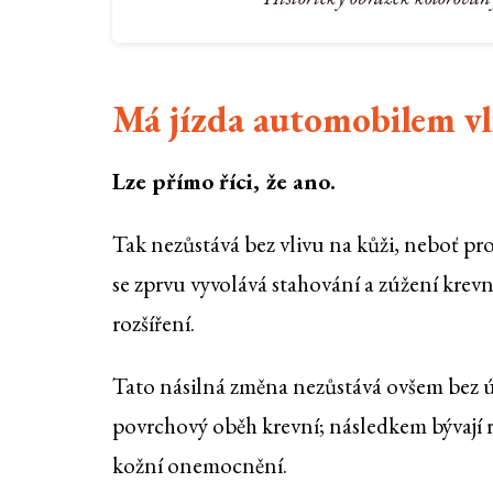
Má jízda automobilem vl
Lze přímo říci, že ano.
Tak nezůstává bez vlivu na kůži, neboť pro
se zprvu vyvolává stahování a zúžení krevn
rozšíření.
Tato násilná změna nezůstává ovšem bez 
povrchový oběh krevní; následkem bývají 
kožní onemocnění.