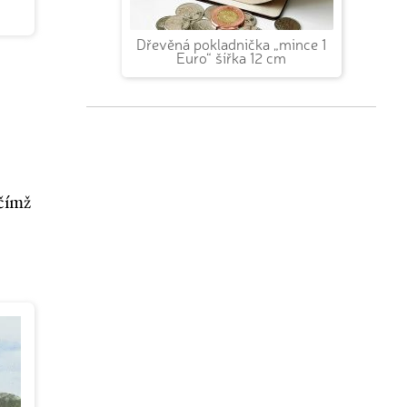
Dřevěná pokladnička „mince 1
Euro“ šířka 12 cm
 čímž