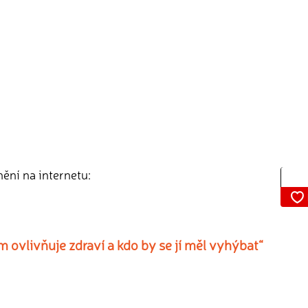
nění na internetu:
m ovlivňuje zdraví a kdo by se jí měl vyhýbat“