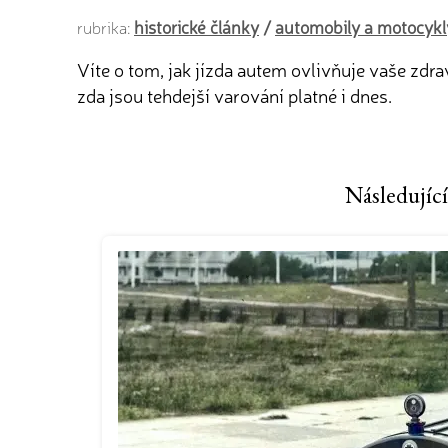
historické články
/
automobily a motocykl
rubrika:
Víte o tom, jak jízda autem ovlivňuje vaše zdr
zda jsou tehdejší varování platné i dnes.
Následující