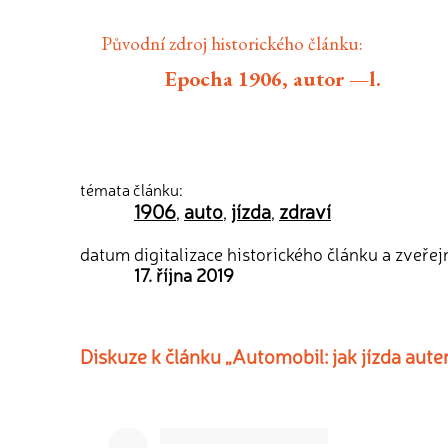
Původní zdroj historického článku:
Epocha 1906, autor —l.
témata článku:
1906
auto
jízda
zdraví
,
,
,
datum digitalizace historického článku a zveřej
17. října 2019
Diskuze k článku „Automobil: jak jízda aute