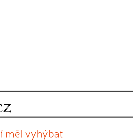
jí měl vyhýbat