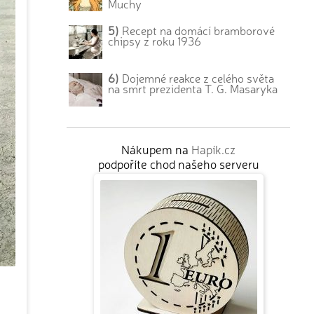
Muchy
5)
Recept na domácí bramborové
chipsy z roku 1936
6)
Dojemné reakce z celého světa
na smrt prezidenta T. G. Masaryka
Nákupem na
Hapík.cz
podpoříte chod našeho serveru