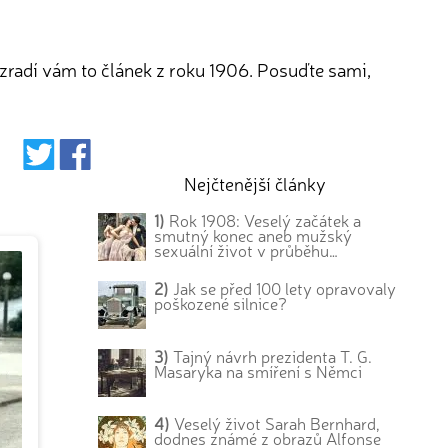
ozradí vám to článek z roku 1906. Posuďte sami,
Nejčtenější články
1)
Rok 1908: Veselý začátek a
smutný konec aneb mužský
sexuální život v průběhu…
2)
Jak se před 100 lety opravovaly
poškozené silnice?
3)
Tajný návrh prezidenta T. G.
Masaryka na smíření s Němci
4)
Veselý život Sarah Bernhard,
dodnes známé z obrazů Alfonse