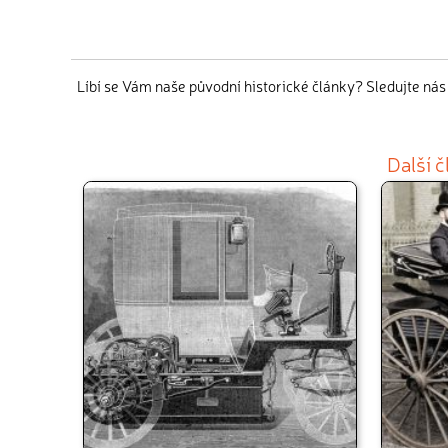
Líbí se Vám naše původní historické články? Sledujte ná
Další 