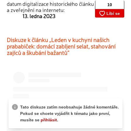
datum digitalizace historického článku
a zveřejnění na internetu:
13. ledna 2023
Diskuze k článku „Leden v kuchyni našich
prababiček: domácí zabíjení selat, stahování
zajíců a škubání bažantů“