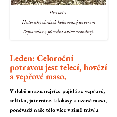
Prasata.
Historický obrázek kolorovaný serverem
Bejvávalo.cz, původní autor neznámý.
Leden: Celoroční
potravou jest telecí, hovězí
a vepřové maso.
V době mrazu nejvíce pojídá se vepřové,
selátka, jaternice, klobásy a uzené maso,
poněvadž naše tělo více v zimě tráví a