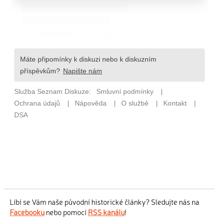
Líbí se Vám naše původní historické články? Sledujte nás na
Facebooku
nebo pomocí
RSS kanálu
!