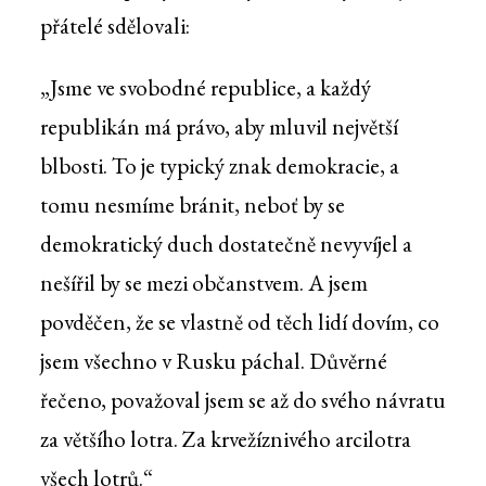
přátelé sdělovali:
„Jsme ve svobodné republice, a každý
republikán má právo, aby mluvil největší
blbosti. To je typický znak demokracie, a
tomu nesmíme bránit, neboť by se
demokratický duch dostatečně nevyvíjel a
nešířil by se mezi občanstvem. A jsem
povděčen, že se vlastně od těch lidí dovím, co
jsem všechno v Rusku páchal. Důvěrné
řečeno, považoval jsem se až do svého návratu
za většího lotra. Za krvežíznivého arcilotra
všech lotrů.“