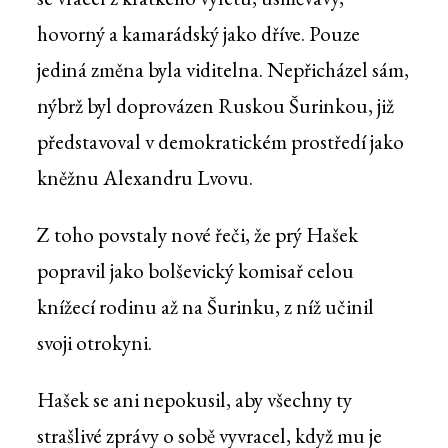
hovorný a kamarádský jako dříve. Pouze
jediná změna byla viditelna. Nepřicházel sám,
nýbrž byl doprovázen Ruskou Šurinkou, již
představoval v demokratickém prostředí jako
kněžnu Alexandru Lvovu.
Z toho povstaly nové řeči, že prý Hašek
popravil jako bolševický komisař celou
knížecí rodinu až na Šurinku, z níž učinil
svoji otrokyni.
Hašek se ani nepokusil, aby všechny ty
strašlivé zprávy o sobě vyvracel, když mu je