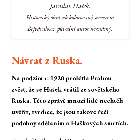
Jaroslav Hašek.
Historický obrázek kolorovaný serverem
Bejvávalo.cz, původní autor neznámý.
Návrat z Ruska.
Na podzim r. 1920 prolétla Prahou
zvěst, že se Hašek vrátil ze sovětského
Ruska. Této zprávě mnozí lidé nechtěli
uvěřit, tvrdíce, že jsou takové řeči
podobny sdělením o Haškových smrtích.