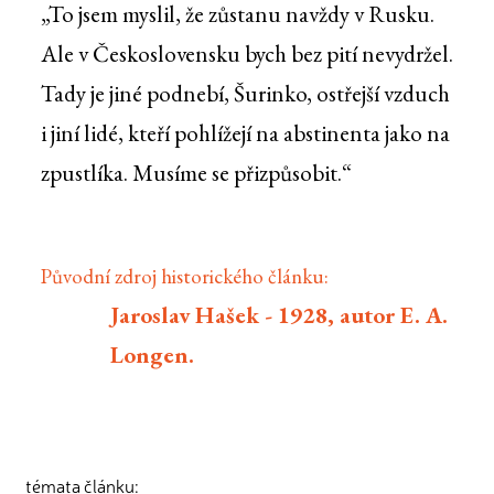
„To jsem myslil, že zůstanu navždy v Rusku.
Ale v Československu bych bez pití nevydržel.
Tady je jiné podnebí, Šurinko, ostřejší vzduch
i jiní lidé, kteří pohlížejí na abstinenta jako na
zpustlíka. Musíme se přizpůsobit.“
Původní zdroj historického článku:
Jaroslav Hašek - 1928, autor E. A.
Longen.
témata článku: