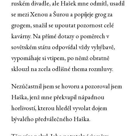
ruském divadle, ale Hašek mne odmítl, usadil
se mezi Xenou a Šurou a popíjeje grog za
grogem, snažil se upoutat pozornost celé
kavárny. Na přímé dotazy o poměrech v
sovětském státu odpovídal vždy vyhýbavě,
vypomáhaje si vtipem, po němž obratně
sklouzl na zcela odlišné thema rozmluvy.
Nezúčastnil jsem se hovoru a pozoroval jsem
Haška, jenž mne překvapil nápadnou
horlivostí, kterou hleděl vyvolat dojem
bývalého předválečného Haška.