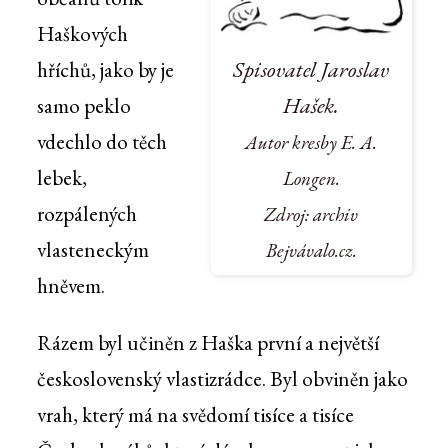
Haškových
Spisovatel Jaroslav
hříchů, jako by je
Hašek.
samo peklo
vdechlo do těch
Autor kresby E. A.
lebek,
Longen.
rozpálených
Zdroj: archiv
vlasteneckým
Bejvávalo.cz.
hněvem.
Rázem byl učiněn z Haška první a největší
československý vlastizrádce. Byl obviněn jako
vrah, který má na svědomí tisíce a tisíce