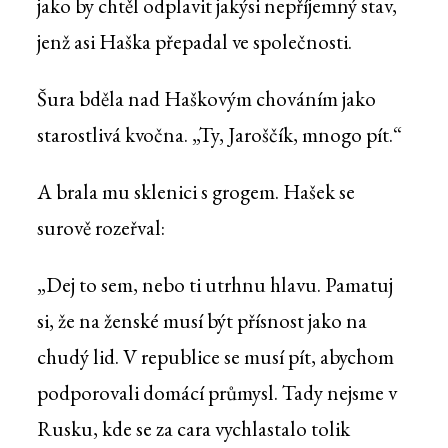
jako by chtěl odplavit jakýsi nepříjemný stav,
jenž asi Haška přepadal ve společnosti.
Šura bděla nad Haškovým chováním jako
starostlivá kvočna. „Ty, Jaroščík, mnogo pít.“
A brala mu sklenici s grogem. Hašek se
surově rozeřval:
„Dej to sem, nebo ti utrhnu hlavu. Pamatuj
si, že na ženské musí být přísnost jako na
chudý lid. V republice se musí pít, abychom
podporovali domácí průmysl. Tady nejsme v
Rusku, kde se za cara vychlastalo tolik