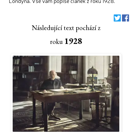
Londýna. Vše vám popíše článek z roku 1928.
Následující text pochází z
1928
roku