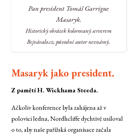
Pan president Tomáš Garrigue
Masaryk.
Historický obrázek kolorovaný serverem
Bejvávalo.cz, původní autor neznámý.
Masaryk jako president.
Z pamětí H. Wickhama Steeda.
Ačkoliv konference byla zahájena až v
polovici ledna, Nordhcliffe dychtivě usiloval
o to, aby naše pařížská organisace začala