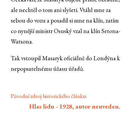
ale nechtěl o tom ani slyšeti. Vtáhl mne za
sebou do vozu a posadil si mne na klín, zatím
co nynější ministr Osuský vzal na klín Setona-
Watsona.
Tak vstoupil Masaryk oficiálně do Londýna k
nepopsatelnému úžasu úřadů.
Původní zdroj historického článku:
Hlas lidu - 1928, autor neuveden.