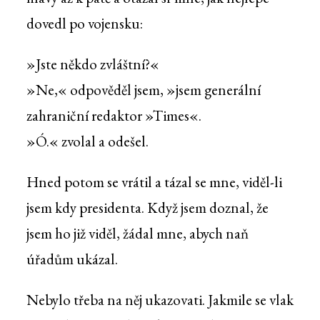
dovedl po vojensku:
»Jste někdo zvláštní?«
»Ne,« odpověděl jsem, »jsem generální
zahraniční redaktor »Times«.
»Ó.« zvolal a odešel.
Hned potom se vrátil a tázal se mne, viděl-li
jsem kdy presidenta. Když jsem doznal, že
jsem ho již viděl, žádal mne, abych naň
úřadům ukázal.
Nebylo třeba na něj ukazovati. Jakmile se vlak