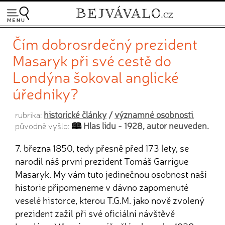
Čím dobrosrdečný prezident
Masaryk při své cestě do
Londýna šokoval anglické
úředníky?
historické články
/
významné osobnosti
rubrika:
,
Hlas lidu - 1928, autor neuveden.
původně vyšlo:
7. března 1850, tedy přesně před 173 lety, se
narodil náš první prezident Tomáš Garrigue
Masaryk. My vám tuto jedinečnou osobnost naší
historie připomeneme v dávno zapomenuté
veselé historce, kterou T.G.M. jako nově zvolený
prezident zažil při své oficiální návštěvě