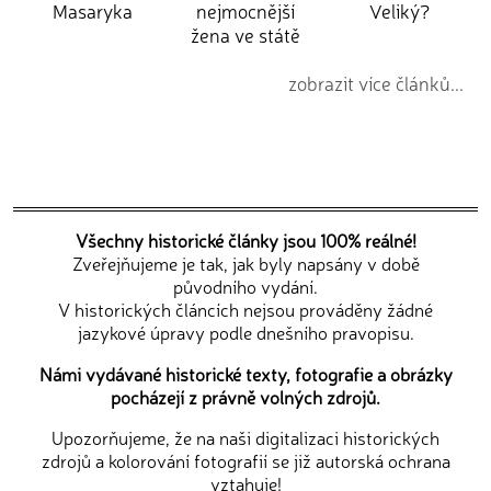
Masaryka
nejmocnější
Veliký?
žena ve státě
zobrazit více článků...
Všechny historické články jsou 100% reálné!
Zveřejňujeme je tak, jak byly napsány v době
původního vydání.
V historických článcích nejsou prováděny žádné
jazykové úpravy podle dnešního pravopisu.
Námi vydávané historické texty, fotografie a obrázky
pocházejí z právně volných zdrojů.
Upozorňujeme, že na naši digitalizaci historických
zdrojů a kolorování fotografií se již autorská ochrana
vztahuje!