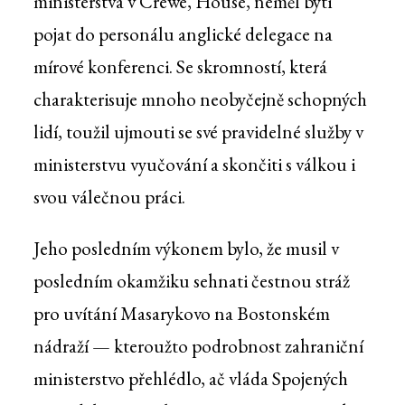
ministerstva v Crewe, House, neměl býti
pojat do personálu anglické delegace na
mírové konferenci. Se skromností, která
charakterisuje mnoho neobyčejně schopných
lidí, toužil ujmouti se své pravidelné služby v
ministerstvu vyučování a skončiti s válkou i
svou válečnou práci.
Jeho posledním výkonem bylo, že musil v
posledním okamžiku sehnati čestnou stráž
pro uvítání Masarykovo na Bostonském
nádraží — kteroužto podrobnost zahraniční
ministerstvo přehlédlo, ač vláda Spojených