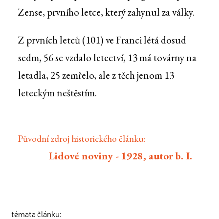
Zense, prvního letce, který zahynul za války.
Z prvních letců (101) ve Franci létá dosud
sedm, 56 se vzdalo letectví, 13 má továrny na
letadla, 25 zemřelo, ale z těch jenom 13
leteckým neštěstím.
Původní zdroj historického článku:
Lidové noviny - 1928, autor b. I.
témata článku: