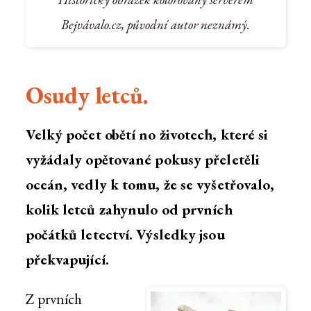
Bejvávalo.cz, původní autor neznámý.
Osudy letců.
Velký počet obětí no životech, které si
vyžádaly opětované pokusy přeletěli
oceán, vedly k tomu, že se vyšetřovalo,
kolik letců zahynulo od prvních
počátků letectví. Výsledky jsou
překvapující.
Z prvních