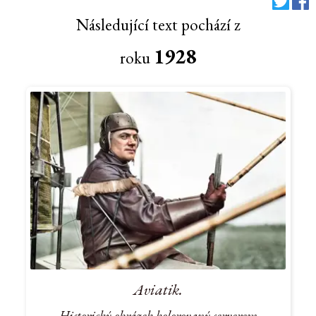
Následující text pochází z
1928
roku
Aviatik.
Historický obrázek kolorovaný serverem