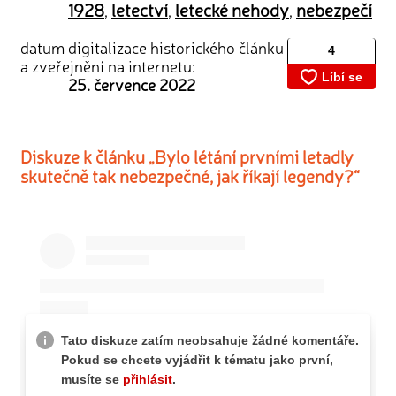
1928
letectví
letecké nehody
nebezpečí
,
,
,
datum digitalizace historického článku
a zveřejnění na internetu:
25. července 2022
Diskuze k článku „Bylo létání prvními letadly
skutečně tak nebezpečné, jak říkají legendy?“