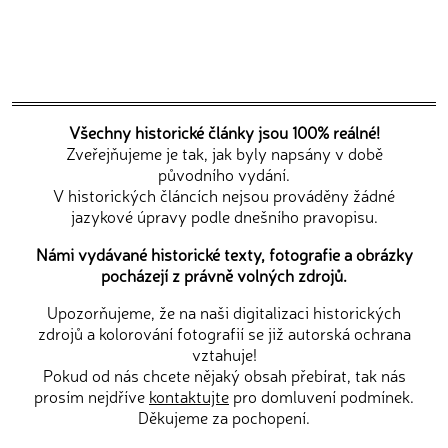
Všechny historické články jsou 100% reálné!
Zveřejňujeme je tak, jak byly napsány v době
původního vydání.
V historických článcích nejsou prováděny žádné
jazykové úpravy podle dnešního pravopisu.
Námi vydávané historické texty, fotografie a obrázky
pocházejí z právně volných zdrojů.
Upozorňujeme, že na naši digitalizaci historických
zdrojů a kolorování fotografií se již autorská ochrana
vztahuje!
Pokud od nás chcete nějaký obsah přebírat, tak nás
prosím nejdříve
kontaktujte
pro domluvení podmínek.
Děkujeme za pochopení.