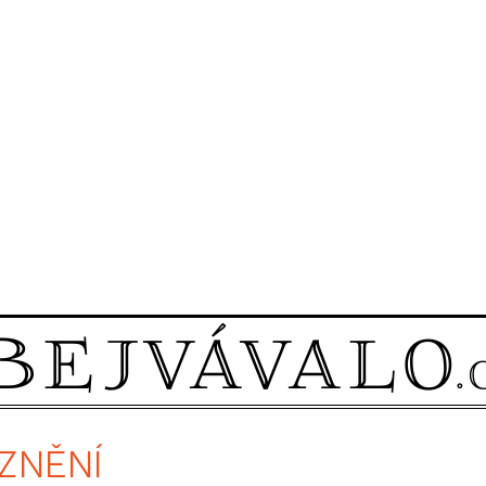
RZNĚNÍ