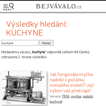
Výsledky hledání:
KUCHYNE
Hledanému výrazu „
kuchyne
“ odpovídá celkem 84 článků,
zobrazena 2. strana výsledků:
Jak fungovala myčka
nádobí z počátku
minulého století? Její
výkon vás překvapí!
témata:
1906
,
myčka
,
nádobí
,
kuchyně