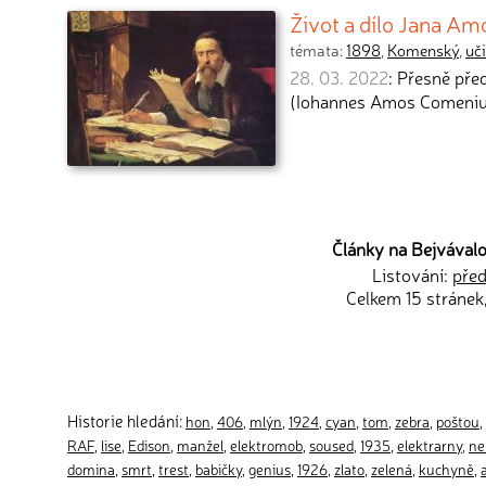
Život a dílo Jana 
témata:
1898
,
Komenský
,
uči
28. 03. 2022
: Přesně pře
(Iohannes Amos Comenius
Články na Bejvávalo.
Listování:
před
Celkem 15 stránek
Historie hledání:
hon
,
406
,
mlýn
,
1924
,
cyan
,
tom
,
zebra
,
poštou
,
RAF
,
lise
,
Edison
,
manžel
,
elektromob
,
soused
,
1935
,
elektrarny
,
ne
domina
,
smrt
,
trest
,
babičky
,
genius
,
1926
,
zlato
,
zelená
,
kuchyně
,